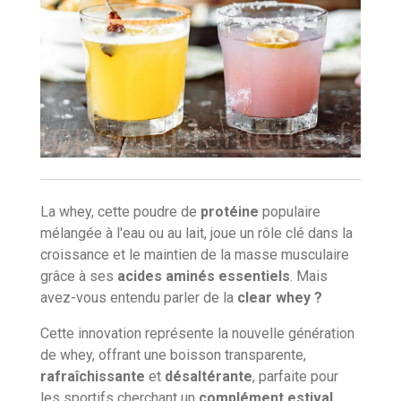
La whey, cette poudre de
protéine
populaire
mélangée à l'eau ou au lait, joue un rôle clé dans la
croissance et le maintien de la masse musculaire
grâce à ses
acides aminés essentiels
. Mais
avez-vous entendu parler de la
clear whey ?
Cette innovation représente la nouvelle génération
de whey, offrant une boisson transparente,
rafraîchissante
et
désaltérante
, parfaite pour
les sportifs cherchant un
complément estival.