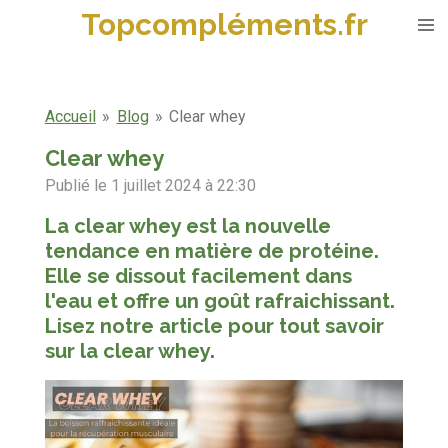
Topcompléments.fr
Passer
au
contenu
principal
Accueil
»
Blog
»
Clear whey
Clear whey
Publié le 1 juillet 2024 à 22:30
La clear whey est la nouvelle
tendance en matière de protéine.
Elle se dissout facilement dans
l'eau et offre un goût rafraichissant.
Lisez notre article pour tout savoir
sur la clear whey.