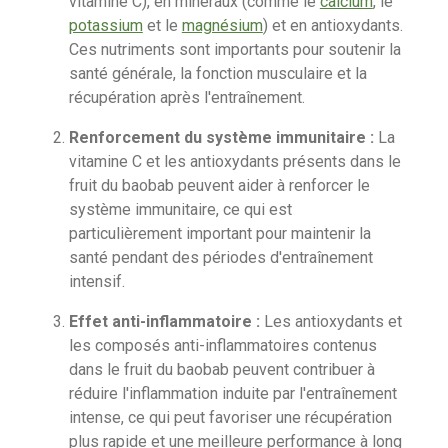
vitamine C), en minéraux (comme le
calcium
, le
potassium
et le
magnésium
) et en antioxydants.
Ces nutriments sont importants pour soutenir la
santé générale, la fonction musculaire et la
récupération après l'entraînement.
Renforcement du système immunitaire :
La
vitamine C et les antioxydants présents dans le
fruit du baobab peuvent aider à renforcer le
système immunitaire, ce qui est
particulièrement important pour maintenir la
santé pendant des périodes d'entraînement
intensif.
Effet anti-inflammatoire :
Les antioxydants et
les composés anti-inflammatoires contenus
dans le fruit du baobab peuvent contribuer à
réduire l'inflammation induite par l'entraînement
intense, ce qui peut favoriser une récupération
plus rapide et une meilleure performance à long