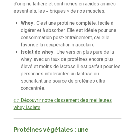
d'origine laitière et sont riches en acides aminés
essentiels,
les « briques » de nos muscles.
Whey
:
C'est une protéine complète,
facile à
digérer et à absorber.
Elle est idéale pour une
consommation post-entraînement,
car elle
favorise la récupération musculaire.
Isolat de whey
:
Une version plus pure de la
whey,
avec un taux de protéines encore plus
élevé et moins de lactose.
Il est parfait pour les
personnes intolérantes au lactose ou
souhaitant une source de protéines ultra-
concentrée.
👉 Découvrir notre classement des meilleures
whey isolate
Protéines végétales : une