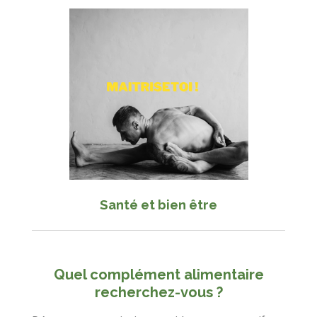
Santé et bien être
Quel complément alimentaire
recherchez-vous ?