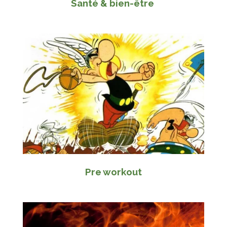
Santé & bien-être
Pre workout