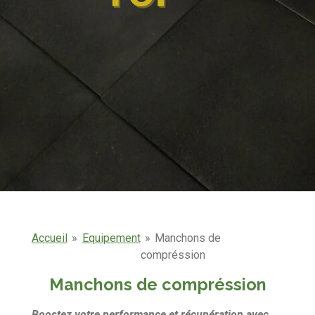
Accueil
»
Equipement
»
Manchons de
compréssion
Manchons de compréssion
Boostez votre performance et récupération avec