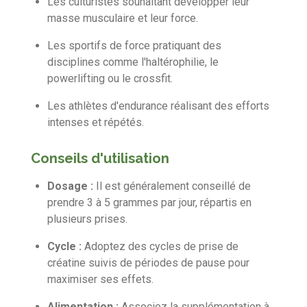
Les culturistes souhaitant développer leur
masse musculaire et leur force.
Les sportifs de force pratiquant des
disciplines comme l'haltérophilie, le
powerlifting ou le crossfit.
Les athlètes d'endurance réalisant des efforts
intenses et répétés.
Conseils d'utilisation
Dosage :
Il est généralement conseillé de
prendre 3 à 5 grammes par jour, répartis en
plusieurs prises.
Cycle :
Adoptez des cycles de prise de
créatine suivis de périodes de pause pour
maximiser ses effets.
Alimentation :
Associez la supplémentation à