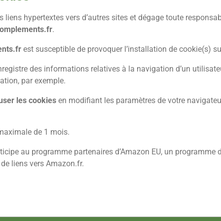
s liens hypertextes vers d’autres sites et dégage toute responsab
complements.fr
.
nts.fr
est susceptible de provoquer l’installation de cookie(s) sur 
 enregistre des informations relatives à la navigation d’un utilisa
ation, par exemple.
user les cookies
en modifiant les paramètres de votre navigateu
 maximale de
1
mois.
articipe au programme partenaires d’Amazon EU, un programme d’a
 de liens vers Amazon.fr.