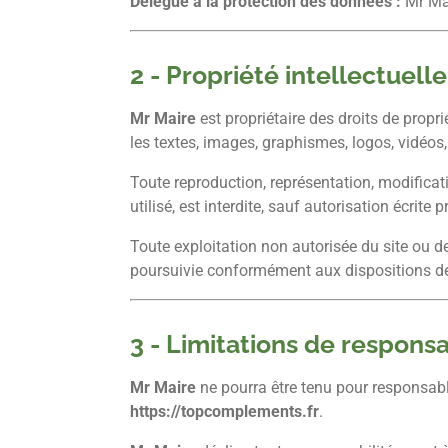
Délégué à la protection des données :
Mr Ma
2 - Propriété intellectuell
Mr Maire
est propriétaire des droits de propri
les textes, images, graphismes, logos, vidéos,
Toute reproduction, représentation, modificati
utilisé, est interdite, sauf autorisation écrite 
Toute exploitation non autorisée du site ou d
poursuivie conformément aux dispositions de
3 - Limitations de responsa
Mr Maire
ne pourra être tenu pour responsable
https://topcomplements.fr
.