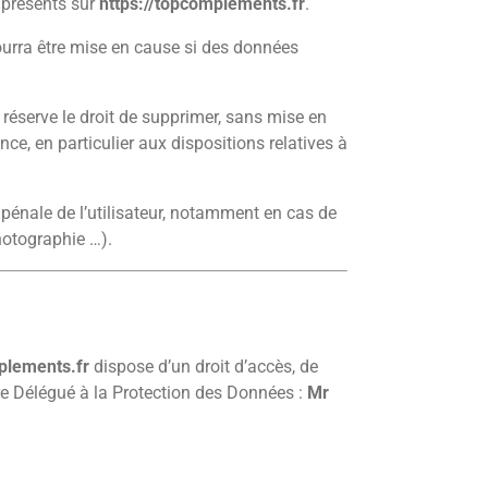
s présents sur
https://topcomplements.fr
.
ourra être mise en cause si des données
 réserve le droit de supprimer, sans mise en
ce, en particulier aux dispositions relatives à
 pénale de l’utilisateur, notamment en cas de
hotographie …).
plements.fr
dispose d’un droit d’accès, de
re Délégué à la Protection des Données :
Mr