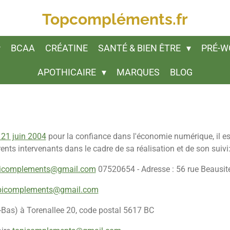
Topcompléments.fr
BCAA
CRÉATINE
SANTÉ & BIEN ÊTRE
PRÉ-W
APOTHICAIRE
MARQUES
BLOG
u 21 juin 2004
pour la confiance dans l'économie numérique, il est 
érents intervenants dans le cadre de sa réalisation et de son suivi
icomplements@gmail.com
07520654
- Adresse : 56 rue Beausi
picomplements@gmail.com
Bas) à Torenallee 20, code postal 5617 BC