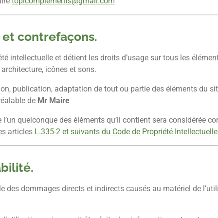
ire
topicomplements@gmail.com
e et contrefaçons.
été intellectuelle et détient les droits d’usage sur tous les éléme
 architecture, icônes et sons.
on, publication, adaptation de tout ou partie des éléments du si
préalable de
Mr Maire
e l’un quelconque des éléments qu’il contient sera considérée c
s articles
L.335-2 et suivants du Code de Propriété Intellectuelle
bilité.
 des dommages directs et indirects causés au matériel de l’utilis