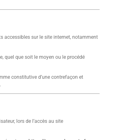
nts accessibles sur le site internet, notamment
te, quel que soit le moyen ou le procédé
omme constitutive d’une contrefaçon et
.
ateur, lors de l’accès au site