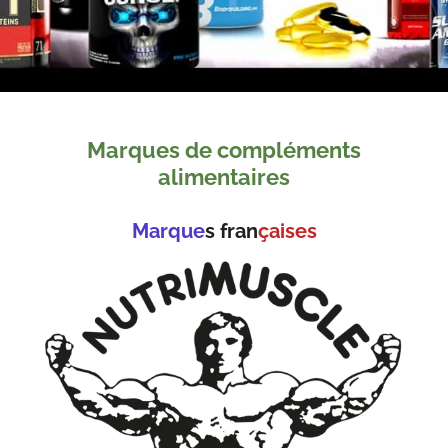
Marques de compléments
alimentaires
Marque
s fran
çaises