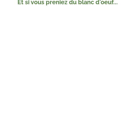
Et si vous preniez du blanc d'oeuf...