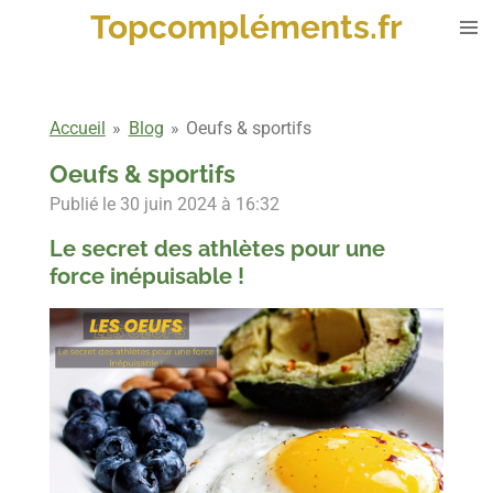
Topcompléments.fr
Passer
au
contenu
principal
Accueil
»
Blog
»
Oeufs & sportifs
Oeufs & sportifs
Publié le 30 juin 2024 à 16:32
Le secret des athlètes pour une
force inépuisable !