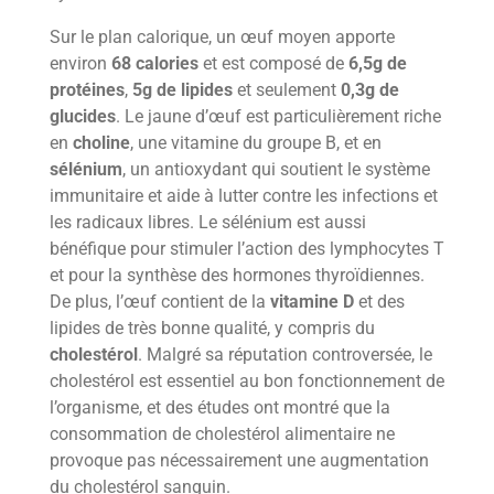
Sur le plan calorique, un œuf moyen apporte
environ
68 calories
et est composé de
6,5g de
protéines
,
5g de lipides
et seulement
0,3g de
glucides
. Le jaune d’œuf est particulièrement riche
en
choline
, une vitamine du groupe B, et en
sélénium
, un antioxydant qui soutient le système
immunitaire et aide à lutter contre les infections et
les radicaux libres. Le sélénium est aussi
bénéfique pour stimuler l’action des lymphocytes T
et pour la synthèse des hormones thyroïdiennes.
De plus, l’œuf contient de la
vitamine D
et des
lipides de très bonne qualité, y compris du
cholestérol
. Malgré sa réputation controversée, le
cholestérol est essentiel au bon fonctionnement de
l’organisme, et des études ont montré que la
consommation de cholestérol alimentaire ne
provoque pas nécessairement une augmentation
du cholestérol sanguin.