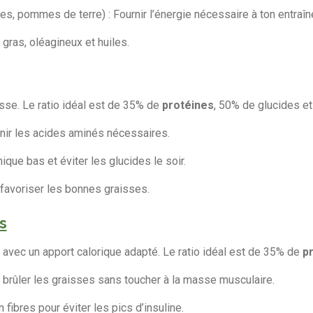
es, pommes de terre) : Fournir l’énergie nécessaire à ton entraî
gras, oléagineux et huiles.
sse. Le ratio idéal est de 35% de
protéines
, 50% de glucides et
rnir les acides aminés nécessaires.
ique bas et éviter les glucides le soir.
 favoriser les bonnes graisses.
s
 avec un apport calorique adapté. Le ratio idéal est de 35% de
p
brûler les graisses sans toucher à la masse musculaire.
 fibres pour éviter les pics d’insuline.