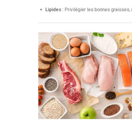
Lipides
: Privilégier les bonnes graisses