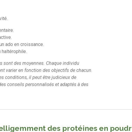
ité.
ntaire.
ctive.
 un ado en croissance.
 haltérophile.
urs sont des moyennes. Chaque individu
t varier en fonction des objectifs de chacun.
s conditions, il peut être judicieux de
 des conseils personnalisés et adaptés à des
telligemment
des protéines en poudr