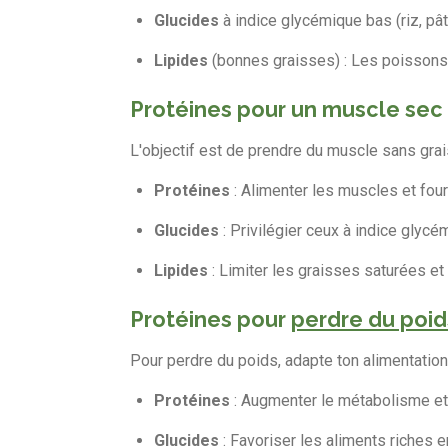
Glucides
à indice glycémique bas (riz, pât
Lipides
(bonnes graisses) : Les poissons 
Protéines pour un muscle sec
L'objectif est de prendre du muscle sans grai
Protéines
: Alimenter les muscles et fou
Glucides
: Privilégier ceux à indice glycém
Lipides
: Limiter les graisses saturées et
Protéines pour
perdre du poid
Pour perdre du poids, adapte ton alimentation
Protéines
: Augmenter le métabolisme et 
Glucides
: Favoriser les aliments riches en