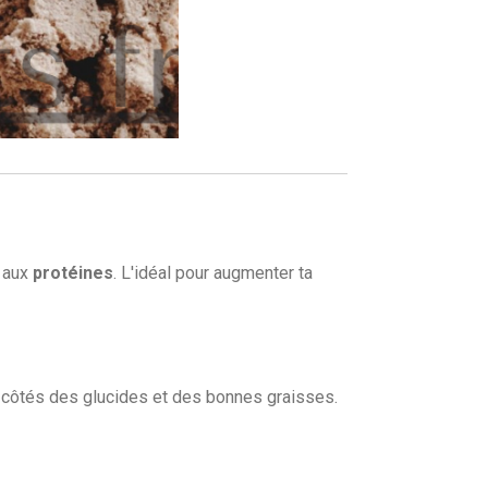
e aux
protéines
. L'idéal pour augmenter ta
x côtés des glucides et des bonnes graisses.