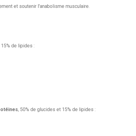
nement et soutenir l'anabolisme musculaire.
 15% de lipides :
rotéines
, 50% de glucides et 15% de lipides :