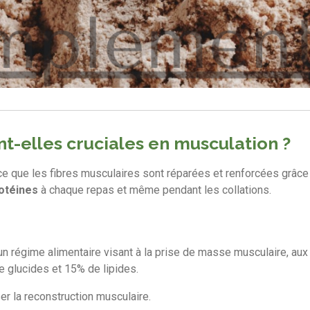
nt-elles cruciales en musculation ?
e que les fibres musculaires sont réparées et renforcées grâc
otéines
à chaque repas et même pendant les collations.
un régime alimentaire visant à la prise de masse musculaire, au
e glucides et 15% de lipides.
er la reconstruction musculaire.