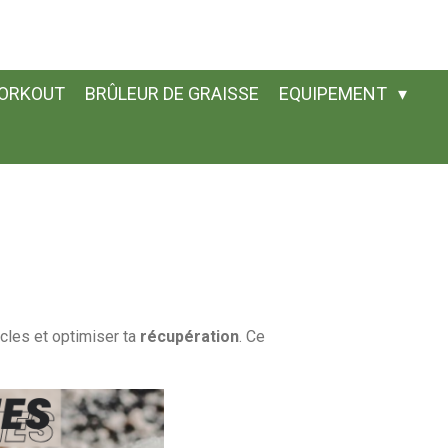
ORKOUT
BRÛLEUR DE GRAISSE
EQUIPEMENT
cles
et
optimiser
ta
récupération
.
Ce