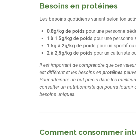
Besoins en protéines
Les besoins quotidiens varient selon ton activ
0.8g/kg de poids
pour une personne séde
1 à 1.5g/kg de poids
pour une personne a
1.5g à 2g/kg de poids
pour un sportif ou
2 à 2,5g/kg de poids
pour un culturiste ou
Il est important de comprendre que ces vale
est différent et les besoins en
protéines
peuven
Pour atteindre un but précis dans les meilleure
consulter un nutritionniste qui pourra fournir
besoins uniques.
Comment consommer
in