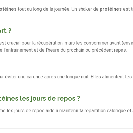
otéines
tout au long de la journée. Un shaker de
protéines
est t
rt ?
est crucial pour la récupération, mais les consommer avant (envir
de l'entrainement et de l'heure du prochain ou précédent repas.
r éviter une carence après une longue nuit. Elles alimentent tes
téines les jours de repos ?
 les jours de repos aide à maintenir ta répartition calorique et 