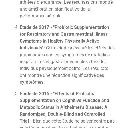
athlètes d'endurance. Les résultats ont montré
une amélioration significative de la
performance aérobie.
Étude de 2017 - "Probiotic Supplementation
for Respiratory and Gastrointestinal Illness
Symptoms in Healthy Physically Active
Individuals":
Cette étude a évalué les effets des
probiotiques sur les symptômes de maladies
respiratoires et gastro-intestinales chez des
individus physiquement actifs. Les résultats
ont montré une réduction significative des
symptômes.
Étude de 2016 - "Effects of Probiotic
Supplementation on Cognitive Function and
Metabolic Status in Alzheimer's Disease: A
Randomized, Double-Blind and Controlled
Trial":
Bien que cette étude ne se concentre pas
spécifiquement sur les athlètes, elle examine