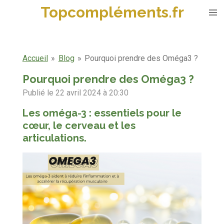
Topcompléments.fr
Passer
au
contenu
principal
Accueil
»
Blog
»
Pourquoi prendre des Oméga3 ?
Pourquoi prendre des Oméga3 ?
Publié le 22 avril 2024 à 20:30
Les oméga-3 : essentiels pour le
cœur, le cerveau et les
articulations.